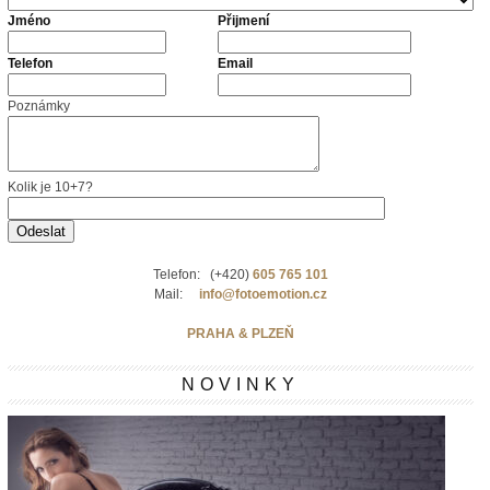
Jméno
Přijmení
Telefon
Email
Poznámky
Kolik je 10+7?
Telefon: (+420)
605 765 101
Mail:
info@fotoemotion.cz
PRAHA & PLZEŇ
NOVINKY