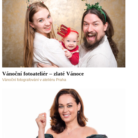
Vánoční fotoateliér – zlaté Vánoce
Vánoční fotografování v ateliéru Praha