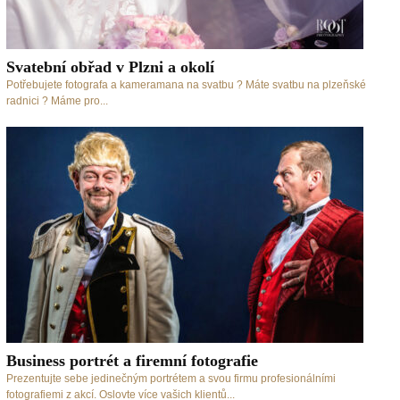
Svatební obřad v Plzni a okolí
Potřebujete fotografa a kameramana na svatbu ? Máte svatbu na plzeňské
radnici ? Máme pro...
Business portrét a firemní fotografie
Prezentujte sebe jedinečným portrétem a svou firmu profesionálními
fotografiemi z akcí. Oslovte více vašich klientů...