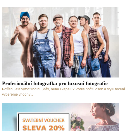
Profesionální fotografka pro luxusní fotografie
Potřebujete vyfotit rodinu, děti, nebo i kapelu? Podle počtu osob a stylu focení
vybereme vhodný...