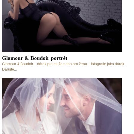
Glamour & Boudoir portrét
Glamour & Boudoir – dárek pro muže nebo pro ženu – fotografie jako dárek.
Darujte...