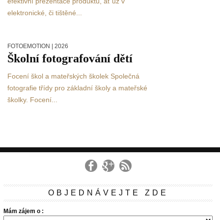
efektivní prezentace produktů, ať už v
elektronické, či tištěné...
FOTOEMOTION
| 2026
Školní fotografování dětí
Focení škol a mateřských školek Společná
fotografie třídy pro základní školy a mateřské
školky. Focení...
OBJEDNÁVEJTE ZDE
Mám zájem o :