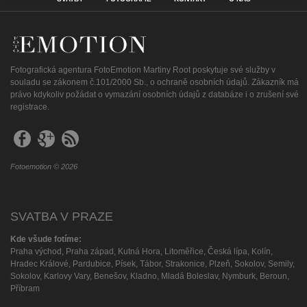
Fotografická agentura FotoEmotion Martiny Root poskytuje své služby v
souladu se zákonem č.101/2000 Sb., o ochraně osobních údajů. Zákazník má
právo kdykoliv požádat o vymazání osobních údajů z databáze i o zrušení své
registrace.
Fotoemotion © 2026
SVATBA V PRAZE
Kde všude fotíme:
Praha východ, Praha západ, Kutná Hora, Litoměřice, Česká lípa, Kolín,
Hradec Králové, Pardubice, Písek, Tábor, Strakonice, Plzeň, Sokolov, Semily,
Sokolov, Karlovy Vary, Benešov, Kladno, Mladá Boleslav, Nymburk, Beroun,
Příbram