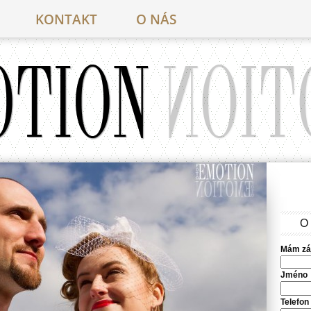
KONTAKT
O NÁS
O
Mám zá
Jméno
Telefon