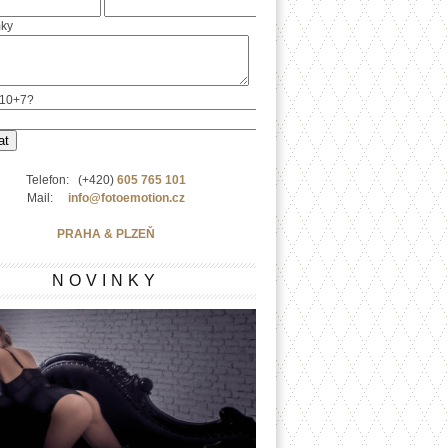
ky
e 10+7?
Telefon: (+420)
605 765 101
Mail:
info@fotoemotion.cz
PRAHA & PLZEŇ
NOVINKY