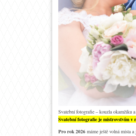
Svatební fotografie – kouzla okamžiku a
Svatební fotografie je mistrovstvím v r
Pro rok 2026
máme ještě volná místa a 