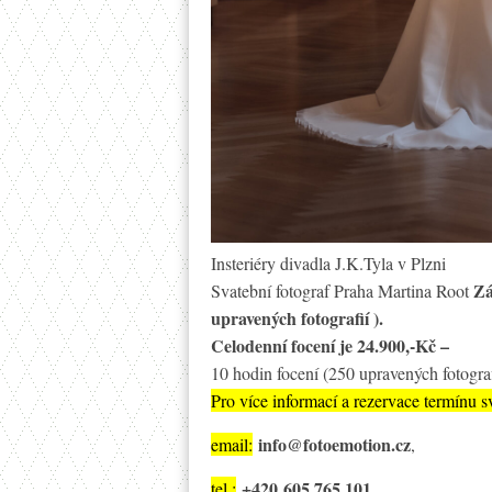
Insteriéry divadla J.K.Tyla v Plzni
Zá
Svatební fotograf Praha Martina Root
upravených fotografií ).
Celodenní focení je 24.900,-Kč –
10 hodin focení (250 upravených fotograf
Pro více informací a rezervace termínu s
info@fotoemotion.cz
email:
,
+420 605 765 101
tel.: