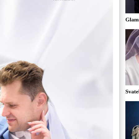
Glamo
Svate