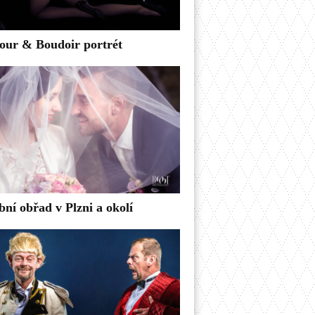
ur & Boudoir portrét
bní obřad v Plzni a okolí