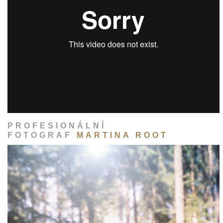
PROFESIONÁLNÍ
FOTOGRAF
MARTINA ROOT