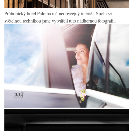
Průhonický hotel Paloma má neobyčejný interiér. Spolu se
světelnou technikou jsme vytvářeli tuto nádhernou fotografii.