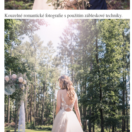
Kouzelné romantické fotografie s použitím zábleskové techniky.