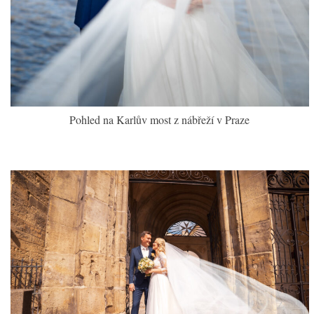
Pohled na Karlův most z nábřeží v Praze