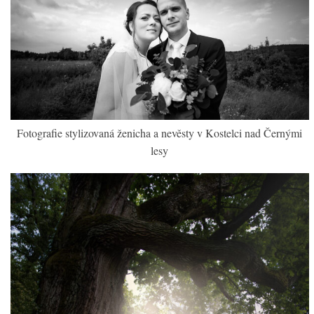
Fotografie stylizovaná ženicha a nevěsty v Kostelci nad Černými
lesy