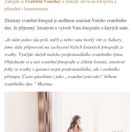
Svatební Voucher
Zakupte si
a získejte slevu na fotografa a
případně i kameramana.
Zkušený svatební fotograf je nedílnou součástí Vašeho svatebního
dne. Je příjemný, kreativní a vytvoří Vám fotografie o kterých sníte.
„
Je nám jedno zda prší, sněží a nebo vane horký vítr ze Sahary,
jsme stále připraveni na zachycení Vašich krásných fotografií ze
svatby. Využijte služeb našeho profesionálního svatebního týmu.
Objednejte si u nás svatební fotografie a získáte krásné, emotivní
fotky ze svatby s garancí nejen profesionálního, ale i osobního
přístupu. Často působíme i jako „svatební průvodci“ během
svatebního dne.“ Martina