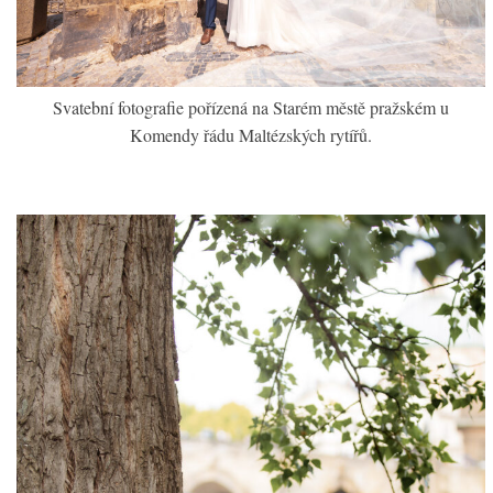
Svatební fotografie pořízená na Starém městě pražském u
Komendy řádu Maltézských rytířů.