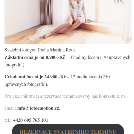
Svatební fotograf Praha Martina Root
Základní cena je od 8.900,-Kč
– 3 hodiny focení ( 70 upravených
fotografií ).
Celodenní focení je 24.900,-Kč –
12 hodin focení (250
upravených fotografií ).
Pro více informací a rezervace termínu svatby nás kontaktujte na
info@fotoemotion.cz
email:
,
+420 605 765 101
tel.:
REZERVACE SVATEBNÍHO TERMÍNU