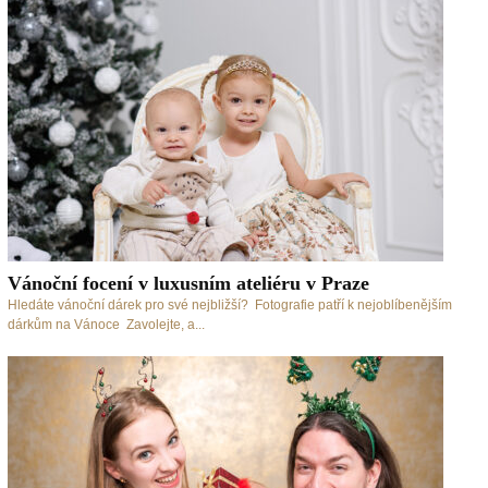
Vánoční focení v luxusním ateliéru v Praze
Hledáte vánoční dárek pro své nejbližší? Fotografie patří k nejoblíbenějším
dárkům na Vánoce Zavolejte, a...