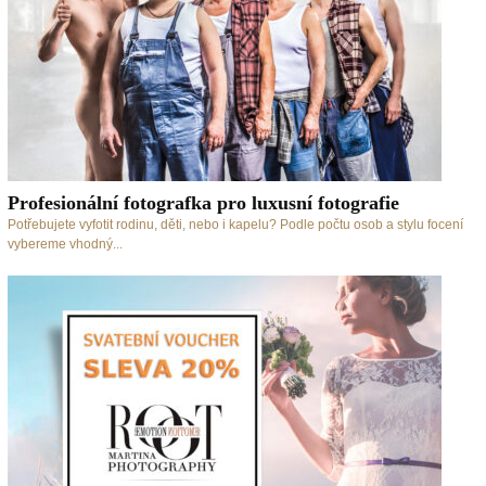
Profesionální fotografka pro luxusní fotografie
Potřebujete vyfotit rodinu, děti, nebo i kapelu? Podle počtu osob a stylu focení
vybereme vhodný...