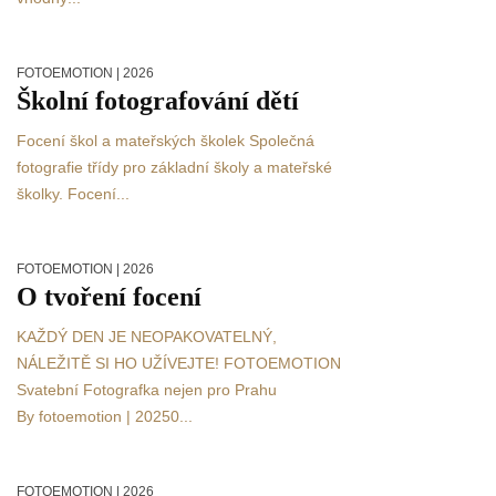
FOTOEMOTION
| 2026
Školní fotografování dětí
Focení škol a mateřských školek Společná
fotografie třídy pro základní školy a mateřské
školky. Focení...
FOTOEMOTION
| 2026
O tvoření focení
KAŽDÝ DEN JE NEOPAKOVATELNÝ,
NÁLEŽITĚ SI HO UŽÍVEJTE! FOTOEMOTION
Svatební Fotografka nejen pro Prahu
By fotoemotion | 20250...
FOTOEMOTION
| 2026