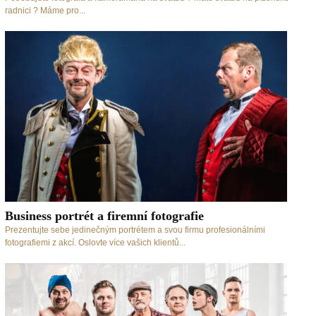
radnici ? Máme pro...
Business portrét a firemní fotografie
Prezentujte sebe jedinečným portrétem a svou firmu profesionálními
fotografiemi z akcí. Oslovte více vašich klientů...