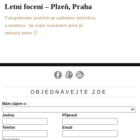
Letní focení – Plzeň, Praha
Fotografování probíhá se světelnou technikou
a asistencí. Se svým manželem jsme již
sehraný team 🙂 ...
OBJEDNÁVEJTE ZDE
Mám zájem o :
Jméno
Přijmení
Telefon
Email
Poznámky