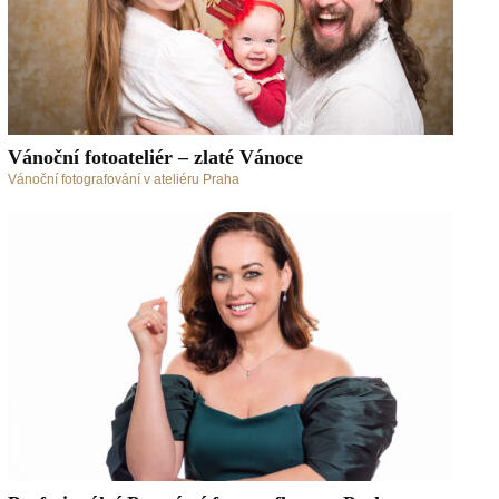
Vánoční fotoateliér – zlaté Vánoce
Vánoční fotografování v ateliéru Praha